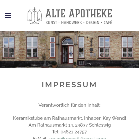
IMPRESSUM
Verantwortlich für den Inhalt:
Keramikstube am Rathausmarkt, Inhaber: Kay Wendt
Am Rathausmarkt 14, 24837 Schleswig
Tel: 04621 24757
E-Mail:
keramik.wendt@gmail.com