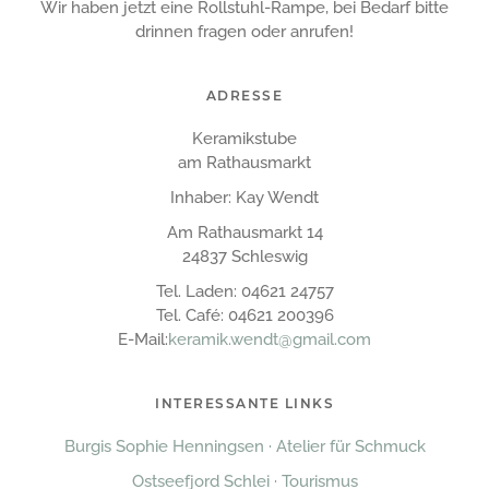
Wir haben jetzt eine Rollstuhl-Rampe, bei Bedarf bitte
drinnen fragen oder anrufen!
ADRESSE
Keramikstube
am Rathausmarkt
Inhaber: Kay Wendt
Am Rathausmarkt 14
24837 Schleswig
Tel. Laden: 04621 24757
Tel. Café: 04621 200396
E-Mail:
keramik.wendt@gmail.com
INTERESSANTE LINKS
Burgis Sophie Henningsen · Atelier für Schmuck
Ostseefjord Schlei · Tourismus